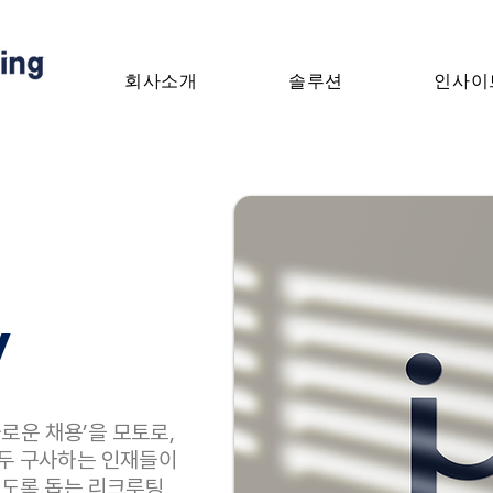
회사소개
솔루션
인사이
y
‘조화로운 채용’을 모토로,
두 구사하는 인재들이
있도록 돕는 리크루팅